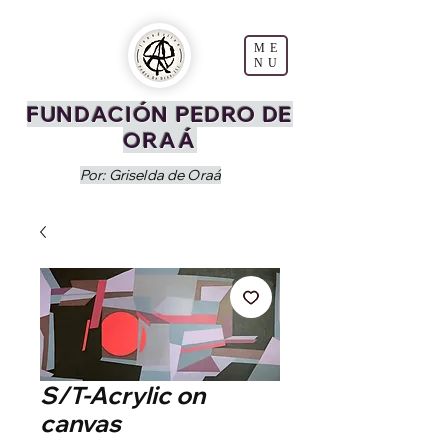
ME
NU
FUNDACIÓN PEDRO DE
ORAÁ
Por: Griselda de Oraá
S/T-Acrylic on
canvas